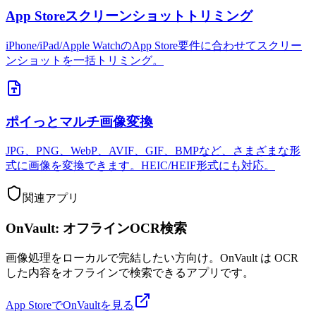
App Storeスクリーンショットトリミング
iPhone/iPad/Apple WatchのApp Store要件に合わせてスクリー
ンショットを一括トリミング。
ポイっとマルチ画像変換
JPG、PNG、WebP、AVIF、GIF、BMPなど、さまざまな形
式に画像を変換できます。HEIC/HEIF形式にも対応。
関連アプリ
OnVault: オフラインOCR検索
画像処理をローカルで完結したい方向け。OnVault は OCR
した内容をオフラインで検索できるアプリです。
App StoreでOnVaultを見る