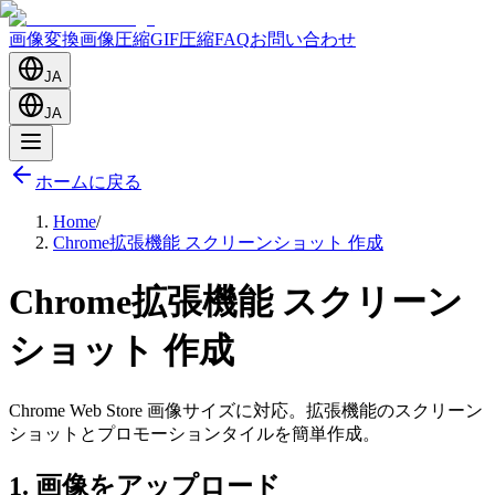
画像変換
画像圧縮
GIF圧縮
FAQ
お問い合わせ
JA
JA
ホームに戻る
Home
/
Chrome拡張機能 スクリーンショット 作成
Chrome拡張機能 スクリーン
ショット 作成
Chrome Web Store 画像サイズに対応。拡張機能のスクリーン
ショットとプロモーションタイルを簡単作成。
1.
画像をアップロード