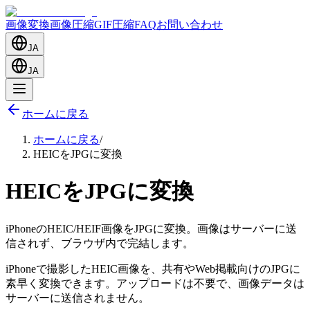
画像変換
画像圧縮
GIF圧縮
FAQ
お問い合わせ
JA
JA
ホームに戻る
ホームに戻る
/
HEICをJPGに変換
HEICをJPGに変換
iPhoneのHEIC/HEIF画像をJPGに変換。画像はサーバーに送
信されず、ブラウザ内で完結します。
iPhoneで撮影したHEIC画像を、共有やWeb掲載向けのJPGに
素早く変換できます。アップロードは不要で、画像データは
サーバーに送信されません。