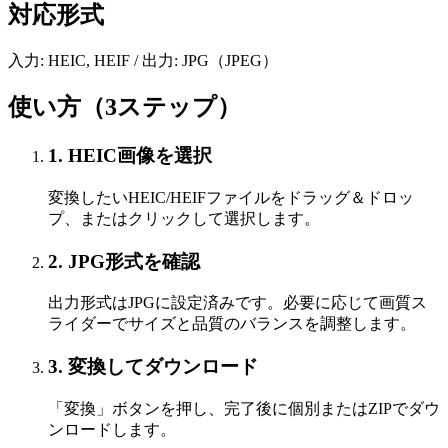
対応形式
入力: HEIC, HEIF / 出力: JPG（JPEG）
使い方（3ステップ）
1
.
HEIC画像を選択
変換したいHEIC/HEIFファイルをドラッグ＆ドロッ
プ、またはクリックして選択します。
2
.
JPG形式を確認
出力形式はJPGに設定済みです。必要に応じて画質ス
ライダーでサイズと品質のバランスを調整します。
3
.
変換してダウンロード
「変換」ボタンを押し、完了後に個別またはZIPでダウ
ンロードします。