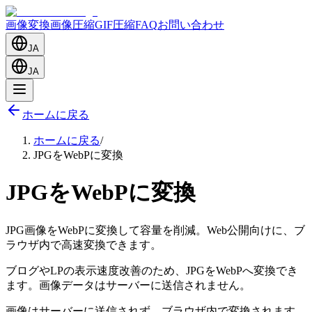
画像変換
画像圧縮
GIF圧縮
FAQ
お問い合わせ
JA
JA
ホームに戻る
ホームに戻る
/
JPGをWebPに変換
JPGをWebPに変換
JPG画像をWebPに変換して容量を削減。Web公開向けに、ブ
ラウザ内で高速変換できます。
ブログやLPの表示速度改善のため、JPGをWebPへ変換でき
ます。画像データはサーバーに送信されません。
画像はサーバーに送信されず、ブラウザ内で変換されます。